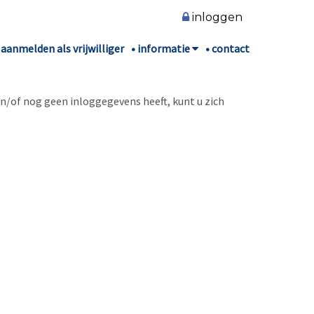
inloggen
aanmelden als vrijwilliger
informatie
contact
n/of nog geen inloggegevens heeft, kunt u zich